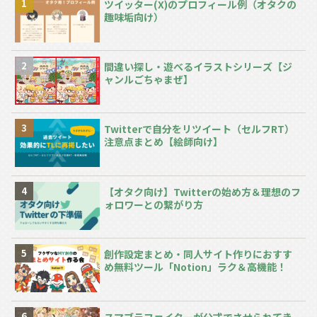
ツイッター(X)のプロフィール例（オタクの
趣味垢向け）
間違い探し・遊べるイラストシリーズ【ジ
ャンルごちゃまぜ】
Twitterで自分をリツイート（セルフRT）
注意点まとめ【絵師向け】
【オタク向け】Twitterの始め方＆理想のフ
ォロワーとの繋がり方
創作設定まとめ・同人サイト作りにおすす
め無料ツール「Notion」ラク＆高機能！
スマブラファイターが公式でさせられてき