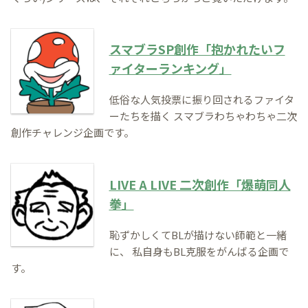
スマブラSP創作「抱かれたいフ
ァイターランキング」
低俗な人気投票に振り回されるファイタ
ーたちを描く
スマブラわちゃわちゃ二次
創作チャレンジ企画です。
LIVE A LIVE 二次創作「爆萌同人
拳」
恥ずかしくてBLが描けない師範と一緒
に、
私自身もBL克服をがんばる企画で
す。