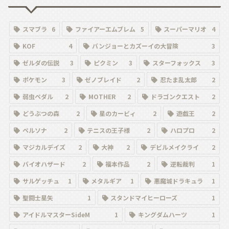
スマブラ
6
ファイアーエムブレム
5
スーパーマリオ
4
KOF
4
バンジョーとカズーイの大冒険
3
ゼルダの伝説
3
ピクミン
3
スターフォックス
3
ポケモン
3
ゼノブレイド
2
忍たま乱太郎
2
弱虫ペダル
2
MOTHER
2
ドラゴンクエスト
2
どうぶつの森
2
星のカービィ
2
遊戯王
2
ペルソナ
2
テニスの王子様
2
ハロプロ
2
マジカルデイズ
2
大神
2
デビルメイクライ
2
バイオハザード
2
福本作品
2
逆転裁判
1
サルゲッチュ
1
メタルギア
1
悪魔城ドラキュラ
1
聖闘士星矢
1
スタンドマイヒーローズ
1
アイドルマスターSideM
1
キングダムハーツ
1