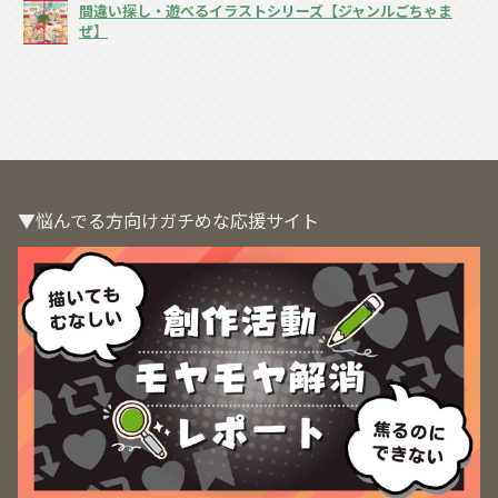
間違い探し・遊べるイラストシリーズ【ジャンルごちゃま
ぜ】
▼悩んでる方向けガチめな応援サイト