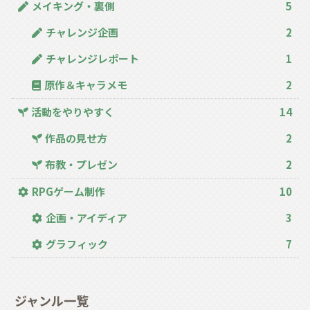
メイキング・裏側
5
チャレンジ企画
2
チャレンジレポート
1
原作＆キャラメモ
2
活動をやりやすく
14
作品の見せ方
2
布教・プレゼン
2
RPGゲーム制作
10
企画・アイディア
3
グラフィック
7
ジャンル一覧