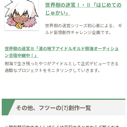
世界樹の迷宮Ⅰ・Ⅱ「はじめての
じゅかい」
世界樹の迷宮シリーズ初心者による、
ギ
ルド妄想創作チャレンジ企画です。
世界樹の迷宮Ⅲ「渚の地下アイドルギルド樹海オーディショ
ン合宿中継中！」
樹海で生き残ったやつがアイドルとして正式デビューできる
過酷なプロジェクトをモニタリングしていきます。
その他、フツーの(?)創作一覧