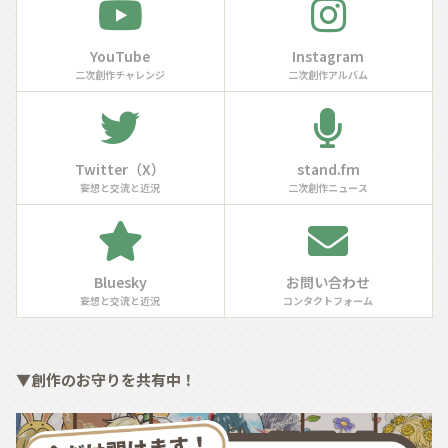
YouTube
Instagram
二次創作チャレンジ
二次創作アルバム
Twitter（X）
stand.fm
妄想と交流と近況
二次創作ニュース
Bluesky
お問い合わせ
妄想と交流と近況
コンタクトフォーム
▼創作のお守りを共有中！