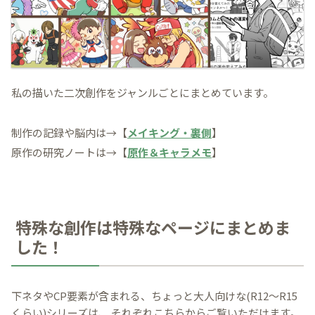
私の描いた二次創作をジャンルごとにまとめています。
制作の記録や脳内は→【
メイキング・裏側
】
原作の研究ノートは→【
原作＆キャラメモ
】
特殊な創作は特殊なページにまとめま
した！
下ネタやCP要素が含まれる、ちょっと大人向けな(R12～R15
くらい)シリーズは、
それぞれこちらからご覧いただけます。