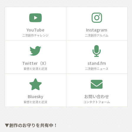
YouTube
Instagram
二次創作チャレンジ
二次創作アルバム
Twitter（X）
stand.fm
妄想と交流と近況
二次創作ニュース
Bluesky
お問い合わせ
妄想と交流と近況
コンタクトフォーム
▼創作のお守りを共有中！