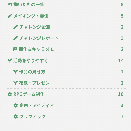
描いたもの一覧
8
メイキング・裏側
5
チャレンジ企画
2
チャレンジレポート
1
原作＆キャラメモ
2
活動をやりやすく
14
作品の見せ方
2
布教・プレゼン
2
RPGゲーム制作
10
企画・アイディア
3
グラフィック
7