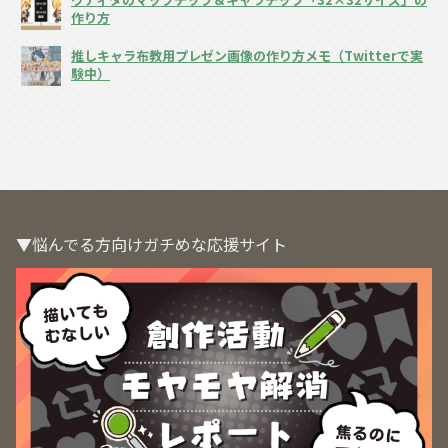
作り方
推しキャラ布教用プレゼン画像の作り方メモ（Twitterで実
験中）
▼悩んでる方向けガチめな応援サイト