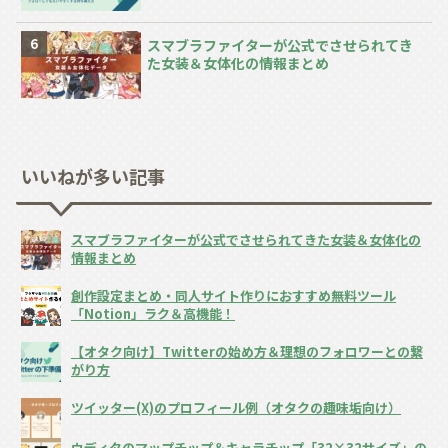
スマブラファイターが公式でさせられてき
た女装＆女体化の情報まとめ
いいねが多い記事
スマブラファイターが公式でさせられてきた女装＆女体化の
情報まとめ
創作設定まとめ・同人サイト作りにおすすめ無料ツール
「Notion」ラク＆高機能！
【オタク向け】Twitterの始め方＆理想のフォロワーとの繋
がり方
ツイッター(X)のプロフィール例（オタクの趣味垢向け）
ウディタのマップチップ＆キャラチップ「32×32サイズ」の