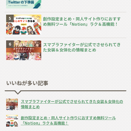
創作設定まとめ・同人サイト作りにおすす
め無料ツール「Notion」ラク＆高機能！
スマブラファイターが公式でさせられてき
た女装＆女体化の情報まとめ
いいねが多い記事
スマブラファイターが公式でさせられてきた女装＆女体化の
情報まとめ
創作設定まとめ・同人サイト作りにおすすめ無料ツール
「Notion」ラク＆高機能！