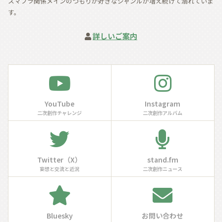
スマブラ関係メインのつもりが好きなジャンルが増え続けて溺れていま
す。
詳しいご案内
YouTube
Instagram
二次創作チャレンジ
二次創作アルバム
Twitter（X）
stand.fm
妄想と交流と近況
二次創作ニュース
Bluesky
お問い合わせ