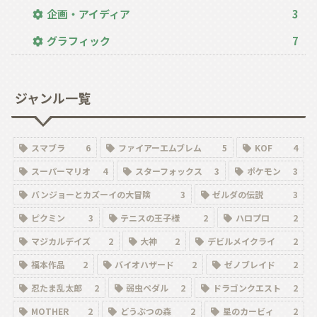
企画・アイディア
3
グラフィック
7
ジャンル一覧
スマブラ
6
ファイアーエムブレム
5
KOF
4
スーパーマリオ
4
スターフォックス
3
ポケモン
3
バンジョーとカズーイの大冒険
3
ゼルダの伝説
3
ピクミン
3
テニスの王子様
2
ハロプロ
2
マジカルデイズ
2
大神
2
デビルメイクライ
2
福本作品
2
バイオハザード
2
ゼノブレイド
2
忍たま乱太郎
2
弱虫ペダル
2
ドラゴンクエスト
2
MOTHER
2
どうぶつの森
2
星のカービィ
2