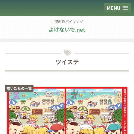
MENU
二次創作バイキング
よけないで.net
ツイステ
描いたもの一覧