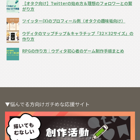
【オタク向け】Twitterの始め方＆理想のフォロワーとの繋
がり方
ツイッター(X)のプロフィール例（オタクの趣味垢向け）
ウディタのマップチップ＆キャラチップ「32×32サイズ」の
作り方
RPGの作り方｜ウディタ初心者のゲーム制作手順まとめ
▼悩んでる方向けガチめな応援サイト