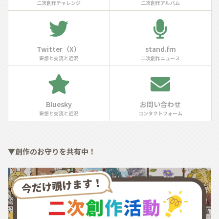
二次創作チャレンジ
二次創作アルバム
Twitter（X）
stand.fm
妄想と交流と近況
二次創作ニュース
Bluesky
お問い合わせ
妄想と交流と近況
コンタクトフォーム
▼創作のお守りを共有中！