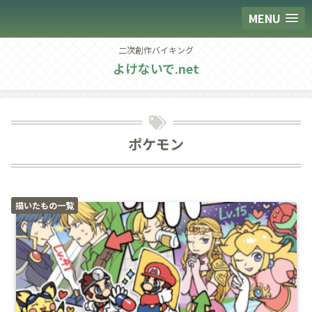
MENU
二次創作バイキング
よけないで.net
ポケモン
描いたもの一覧