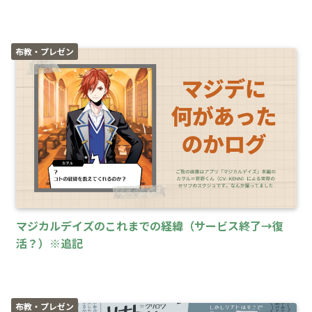
布教・プレゼン
マジカルデイズのこれまでの経緯（サービス終了→復
活？）※追記
布教・プレゼン